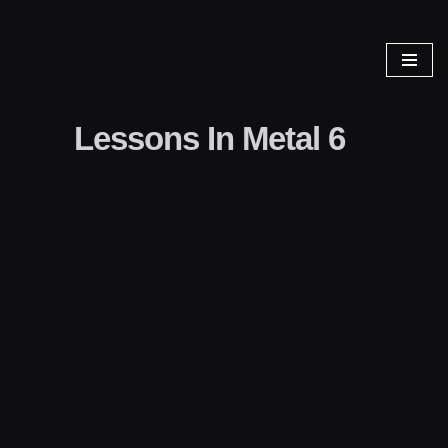
Zum
Inhalt
springen
Lessons In Metal 6