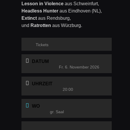
Lesson in Violence
aus Schweinfurt,
Headless Hunter
aus Eindhoven (NL),
Extinct
aus Rendsburg,
und
Ratrotten
aus Würzburg.
Tickets
DATUM
Fr. 6. November 2026
UHRZEIT
20:00
WO
gr. Saal