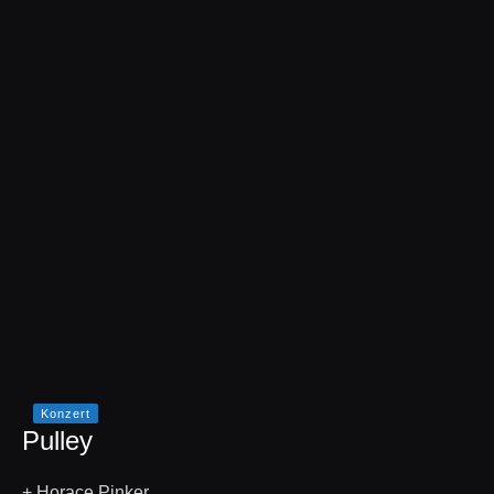
Konzert
Pulley
+ Horace Pinker