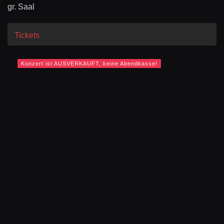
gr. Saal
Tickets
Konzert ist AUSVERKAUFT, keine Abendkasse!