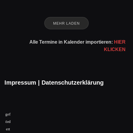
MEHR LADEN
Alle Termine in Kalender importieren:
HIER
KLICKEN
Impressum
|
Datenschutzerklärung
gef
örd
ert