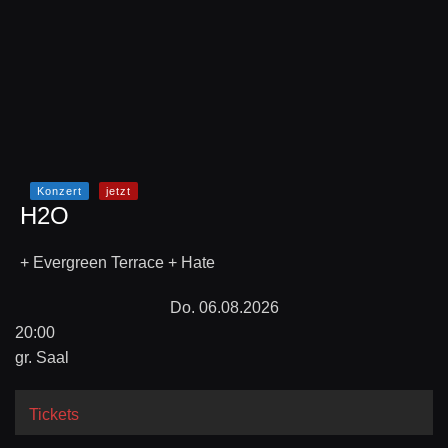
Konzert
jetzt
H2O
+ Evergreen Terrace + Hate
Do. 06.08.2026
20:00
gr. Saal
Tickets