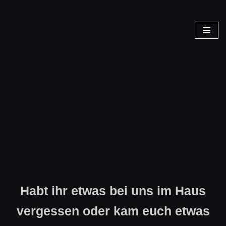
Zum
Inhalt
springen
Fundsachen
Habt ihr etwas bei uns im Haus
vergessen oder kam euch etwas