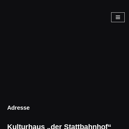
Zum
Inhalt
springen
Kontakt
Adresse
Kulturhaus „der Stattbahnhof“