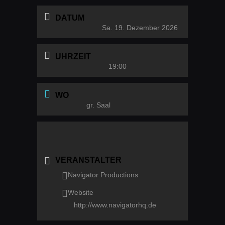
DATUM
Sa. 19. Dezember 2026
UHRZEIT
19:00
WO
gr. Saal
VERANSTALTER
Navigator Productions
Website
http://www.navigatorhq.de