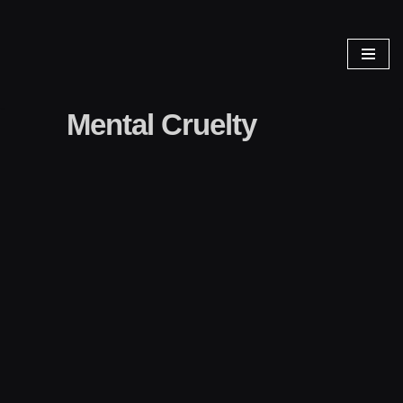
Zum
Inhalt
springen
Mental Cruelty