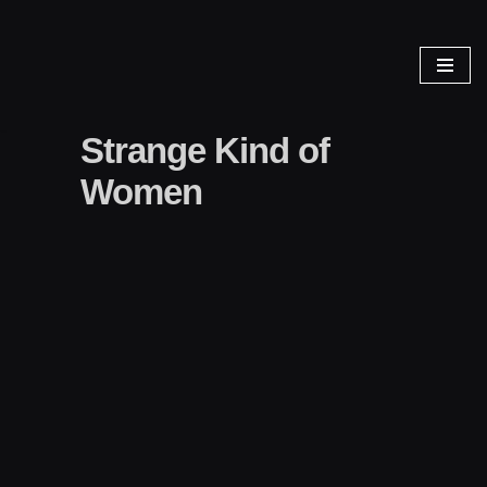
Zum
Inhalt
springen
Strange Kind of
Women