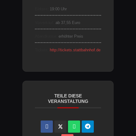
Einlass:
19:00 Uhr
Vorverkauf:
ab 37,55 Euro
Abendkasse:
erhöhter Preis
Tickets:
http://tickets.stattbahnhof.de
TEILE DIESE
VERANSTALTUNG