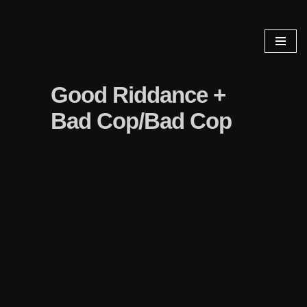
Zum
Inhalt
springen
Good Riddance +
Bad Cop/Bad Cop