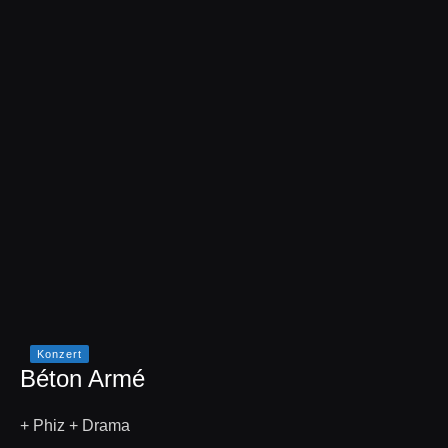
Konzert
Béton Armé
+ Phiz + Drama