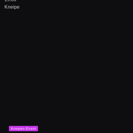
Kneipe
Kneipen-Event