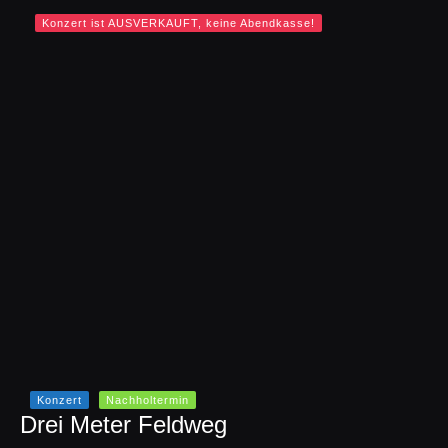
Konzert ist AUSVERKAUFT, keine Abendkasse!
Konzert
Nachholtermin
Drei Meter Feldweg