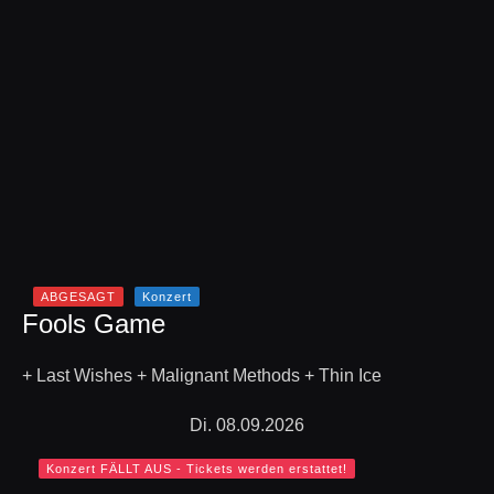
ABGESAGT
Konzert
Fools Game
+ Last Wishes + Malignant Methods + Thin Ice
Di. 08.09.2026
Konzert FÄLLT AUS - Tickets werden erstattet!