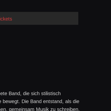
ickets
 Band, die sich stilistisch
 bewegt. Die Band entstand, als die
nen, gemeinsam Musik zu schreiben,