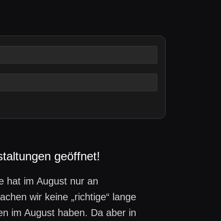
taltungen geöffnet!
e hat im August nur an
chen wir keine „richtige“ lange
en im August haben. Da aber in