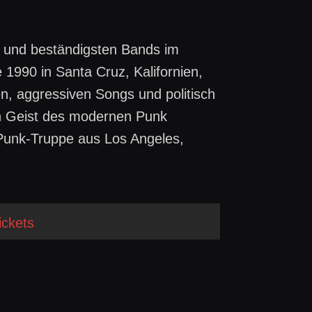
 und beständigsten Bands im
1990 in Santa Cruz, Kalifornien,
n, aggressiven Songs und politisch
n Geist des modernen Punk
Punk-Truppe aus Los Angeles,
ickets