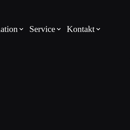
ation
Service
Kontakt