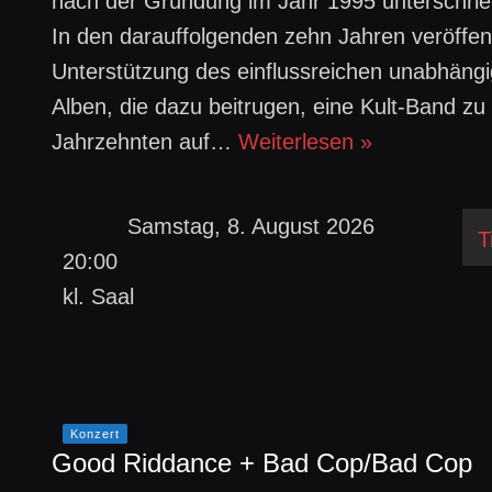
nach der Gründung im Jahr 1995 unterschrie
In den darauffolgenden zehn Jahren veröffent
Unterstützung des einflussreichen unabhängi
Alben, die dazu beitrugen, eine Kult-Band z
Jahrzehnten auf…
Weiterlesen »
Samstag, 8. August 2026
T
20:00
kl. Saal
Konzert
Good Riddance + Bad Cop/Bad Cop