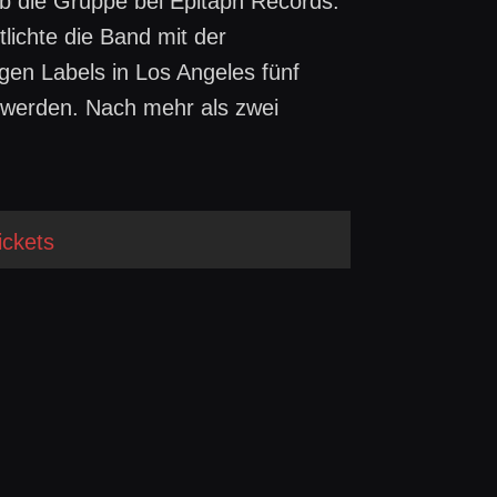
b die Gruppe bei Epitaph Records.
lichte die Band mit der
gen Labels in Los Angeles fünf
u werden. Nach mehr als zwei
ickets