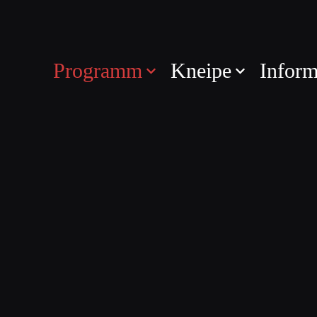
Programm
Kneipe
Inform
amm