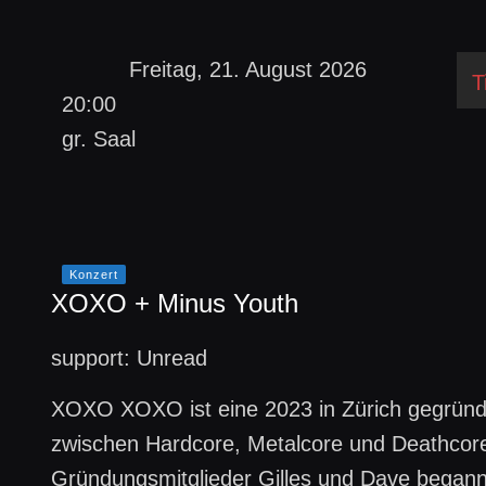
Freitag, 21. August 2026
T
20:00
gr. Saal
Konzert
XOXO + Minus Youth
support: Unread
XOXO XOXO ist eine 2023 in Zürich gegründete
zwischen Hardcore, Metalcore und Deathcore
Gründungsmitglieder Gilles und Dave began