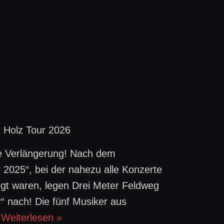
t Holz Tour 2026
ie Verlängerung! Nach dem
 2025“, bei der nahezu alle Konzerte
egt waren, legen Drei Meter Feldweg
“ nach! Die fünf Musiker aus
…
Weiterlesen »