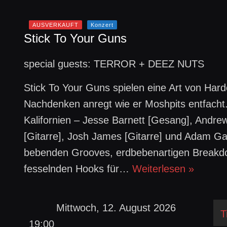
AUSVERKAUFT
Konzert
Stick To Your Guns
special guests: TERROR + DEEZ NUTS
Stick To Your Guns spielen eine Art von Har
Nachdenken anregt wie er Moshpits entfacht
Kalifornien – Jesse Barnett [Gesang], Andr
[Gitarre], Josh James [Gitarre] und Adam Ga
bebenden Grooves, erdbebenartigen Breakdow
fesselnden Hooks für…
Weiterlesen »
Mittwoch, 12. August 2026
T
19:00