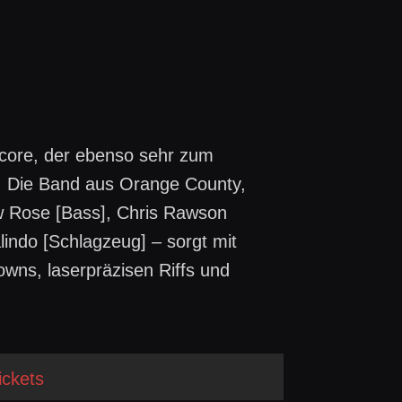
dcore, der ebenso sehr zum
. Die Band aus Orange County,
ew Rose [Bass], Chris Rawson
lindo [Schlagzeug] – sorgt mit
ns, laserpräzisen Riffs und
ickets